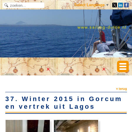
Select Language
▼
www.sailing-dulce.nl
« terug
37. Winter 2015 in Gorcum
en vertrek uit Lagos