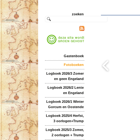
zoeken
Gastenboek
Fotoboeken
Logboek 2026/3 Zomer
en geen Engeland
Logboek 2026/2 Lente
en Engeland
Logboek 2026/1 Winter
Gorcum en Oostende
Logboek 2025/4 Herfst,
3 oorlogen+Trump
Logboek 2025/3 Zomer,
2 oorlogen + Trump