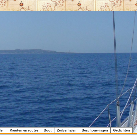
len
Kaarten en routes
Boot
Zeilverhalen
Beschouwingen
Gedichten