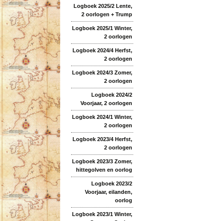
Logboek 2025/2 Lente,
2 oorlogen + Trump
Logboek 2025/1 Winter,
2 oorlogen
Logboek 2024/4 Herfst,
2 oorlogen
Logboek 2024/3 Zomer,
2 oorlogen
Logboek 2024/2
Voorjaar, 2 oorlogen
Logboek 2024/1 Winter,
2 oorlogen
Logboek 2023/4 Herfst,
2 oorlogen
Logboek 2023/3 Zomer,
hittegolven en oorlog
Logboek 2023/2
Voorjaar, eilanden,
oorlog
Logboek 2023/1 Winter,