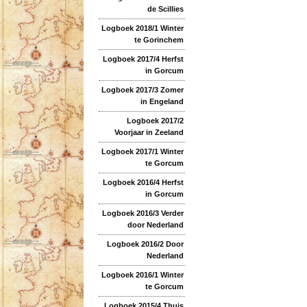
de Scillies
Logboek 2018/1 Winter
te Gorinchem
Logboek 2017/4 Herfst
in Gorcum
Logboek 2017/3 Zomer
in Engeland
Logboek 2017/2
Voorjaar in Zeeland
Logboek 2017/1 Winter
te Gorcum
Logboek 2016/4 Herfst
in Gorcum
Logboek 2016/3 Verder
door Nederland
Logboek 2016/2 Door
Nederland
Logboek 2016/1 Winter
te Gorcum
Logboek 2015/4 Thuis