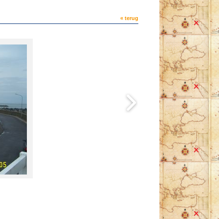
« terug