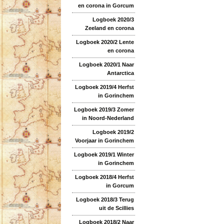
en corona in Gorcum
Logboek 2020/3
Zeeland en corona
Logboek 2020/2 Lente
en corona
Logboek 2020/1 Naar
Antarctica
Logboek 2019/4 Herfst
in Gorinchem
Logboek 2019/3 Zomer
in Noord-Nederland
Logboek 2019/2
Voorjaar in Gorinchem
Logboek 2019/1 Winter
in Gorinchem
Logboek 2018/4 Herfst
in Gorcum
Logboek 2018/3 Terug
uit de Scillies
Logboek 2018/2 Naar