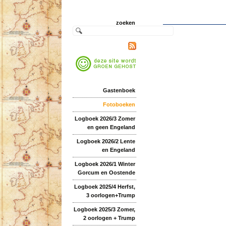
zoeken
Gastenboek
Fotoboeken
Logboek 2026/3 Zomer
en geen Engeland
Logboek 2026/2 Lente
en Engeland
Logboek 2026/1 Winter
Gorcum en Oostende
Logboek 2025/4 Herfst,
3 oorlogen+Trump
Logboek 2025/3 Zomer,
2 oorlogen + Trump