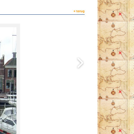
« terug