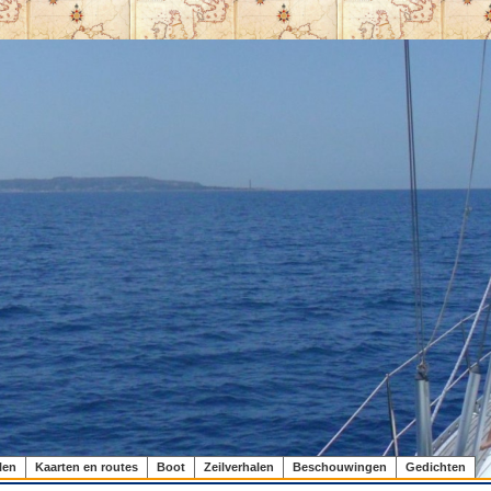
len
Kaarten en routes
Boot
Zeilverhalen
Beschouwingen
Gedichten