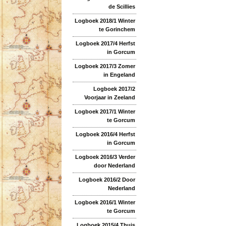
de Scillies
Logboek 2018/1 Winter
te Gorinchem
Logboek 2017/4 Herfst
in Gorcum
Logboek 2017/3 Zomer
in Engeland
Logboek 2017/2
Voorjaar in Zeeland
Logboek 2017/1 Winter
te Gorcum
Logboek 2016/4 Herfst
in Gorcum
Logboek 2016/3 Verder
door Nederland
Logboek 2016/2 Door
Nederland
Logboek 2016/1 Winter
te Gorcum
Logboek 2015/4 Thuis