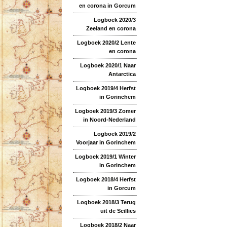
en corona in Gorcum
Logboek 2020/3
Zeeland en corona
Logboek 2020/2 Lente
en corona
Logboek 2020/1 Naar
Antarctica
Logboek 2019/4 Herfst
in Gorinchem
Logboek 2019/3 Zomer
in Noord-Nederland
Logboek 2019/2
Voorjaar in Gorinchem
Logboek 2019/1 Winter
in Gorinchem
Logboek 2018/4 Herfst
in Gorcum
Logboek 2018/3 Terug
uit de Scillies
Logboek 2018/2 Naar