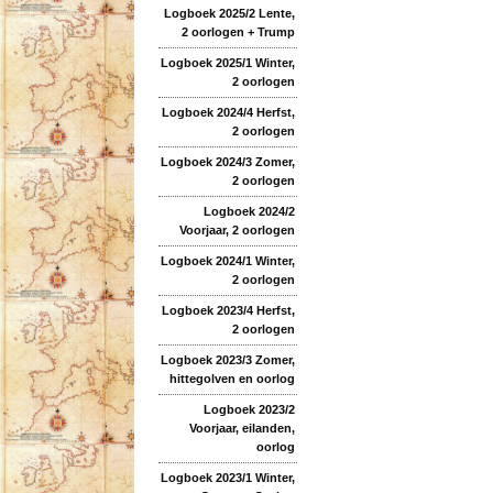
Logboek 2025/2 Lente,
2 oorlogen + Trump
Logboek 2025/1 Winter,
2 oorlogen
Logboek 2024/4 Herfst,
2 oorlogen
Logboek 2024/3 Zomer,
2 oorlogen
Logboek 2024/2
Voorjaar, 2 oorlogen
Logboek 2024/1 Winter,
2 oorlogen
Logboek 2023/4 Herfst,
2 oorlogen
Logboek 2023/3 Zomer,
hittegolven en oorlog
Logboek 2023/2
Voorjaar, eilanden,
oorlog
Logboek 2023/1 Winter,