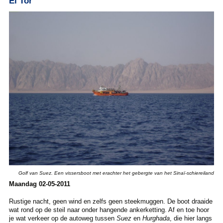
El Tor
Golf van Suez. Een vissersboot met erachter het gebergte van het Sinaï-schiereiland
Maandag 02-05-2011
Rustige nacht, geen wind en zelfs geen steekmuggen. De boot draaide
wat rond op de steil naar onder hangende ankerketting. Af en toe hoor
je wat verkeer op de autoweg tussen
Suez
en
Hurghada
, die hier langs