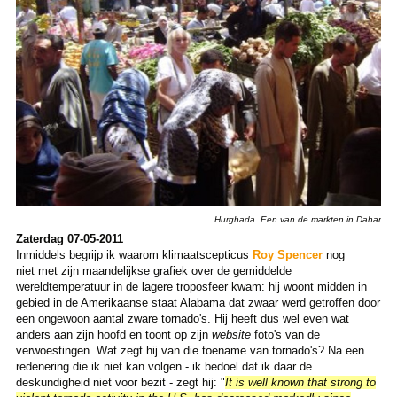
Hurghada. Een van de markten in Dahar
Zaterdag 07-05-2011
Inmiddels begrijp ik waarom klimaatscepticus
Roy Spencer
nog
niet met zijn maandelijkse grafiek over de gemiddelde
wereldtemperatuur in de lagere troposfeer kwam: hij woont midden in
gebied in de Amerikaanse staat Alabama dat zwaar werd getroffen door
een ongewoon aantal zware tornado's. Hij heeft dus wel even wat
anders aan zijn hoofd en toont op zijn
website
foto's van de
verwoestingen. Wat zegt hij van die toename van tornado's? Na een
redenering die ik niet kan volgen - ik bedoel dat ik daar de
deskundigheid niet voor bezit - zegt hij: "
It is well known that strong to