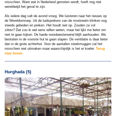
misschien. Want wat in Nederland gemeten wordt, hoeft nog niet
wereldwijd het geval te zijn.
Als iedere dag valt de avond vroeg. We luisteren naar het nieuws op
de Wereldomroep. Uit de luidsprekers van de moskeeën klinken nog
steeds gebeden en preken. Het houdt niet op. Zouden ze vol
zitten? Dat zou ik wel eens willen weten, maar het lijkt me beter om
niet te gaan kijken. De harde noordwestenwind blijft aanhouden. We
besluiten in de voorste hut te gaan slapen. De ventilatie is daar beter
dan in de grote achterhut. Voor de aantallen steekmuggen zal het
misschien niet uitmaken maar waarschijnlijk is het er koeler.
Terug
naar boven
Hurghada (5)