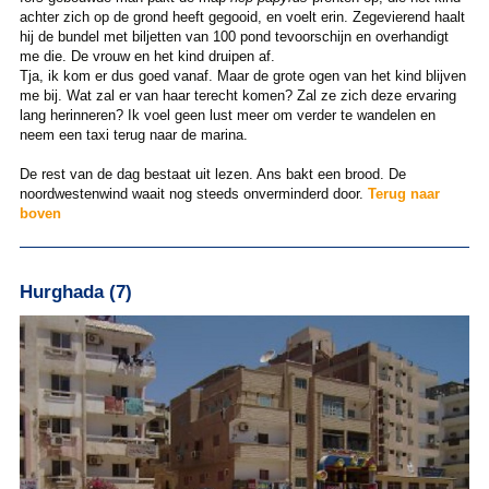
achter zich op de grond heeft gegooid, en voelt erin. Zegevierend haalt
hij de bundel met biljetten van 100 pond tevoorschijn en overhandigt
me die. De vrouw en het kind druipen af.
Tja, ik kom er dus goed vanaf. Maar de grote ogen van het kind blijven
me bij. Wat zal er van haar terecht komen? Zal ze zich deze ervaring
lang herinneren? Ik voel geen lust meer om verder te wandelen en
neem een taxi terug naar de marina.
De rest van de dag bestaat uit lezen. Ans bakt een brood. De
noordwestenwind waait nog steeds onverminderd door.
Terug naar
boven
Hurghada (7)