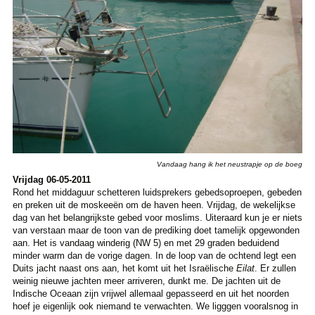
Vandaag hang ik het neustrapje op de boeg
Vrijdag 06-05-2011
Rond het middaguur schetteren luidsprekers gebedsoproepen, gebeden
en preken uit de moskeeën om de haven heen. Vrijdag, de wekelijkse
dag van het belangrijkste gebed voor moslims. Uiteraard kun je er niets
van verstaan maar de toon van de prediking doet tamelijk opgewonden
aan. Het is vandaag winderig (NW 5) en met 29 graden beduidend
minder warm dan de vorige dagen. In de loop van de ochtend legt een
Duits jacht naast ons aan, het komt uit het Israëlische
Eilat
. Er zullen
weinig nieuwe jachten meer arriveren, dunkt me. De jachten uit de
Indische Oceaan zijn vrijwel allemaal gepasseerd en uit het noorden
hoef je eigenlijk ook niemand te verwachten. We ligggen vooralsnog in