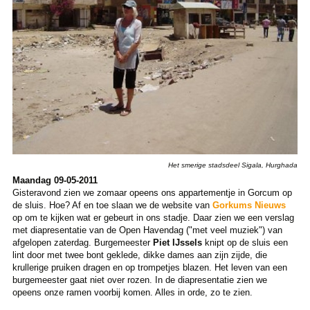
Het smerige stadsdeel Sigala, Hurghada
Maandag 09-05-2011
Gisteravond zien we zomaar opeens ons appartementje in Gorcum op
de sluis. Hoe? Af en toe slaan we de website van
Gorkums Nieuws
op om te kijken wat er gebeurt in ons stadje. Daar zien we een verslag
met diapresentatie van de Open Havendag ("met veel muziek") van
afgelopen zaterdag. Burgemeester
Piet IJssels
knipt op de sluis een
lint door met twee bont geklede, dikke dames aan zijn zijde, die
krullerige pruiken dragen en op trompetjes blazen. Het leven van een
burgemeester gaat niet over rozen. In de diapresentatie zien we
opeens onze ramen voorbij komen. Alles in orde, zo te zien.