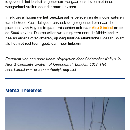
is gevoerd, het besluit is genomen: we gaan ons leven niet in de
waagschaal stellen door die route te varen.
In elk geval hopen we het Suezkanaal te beleven en de mooie wateren
van de Rode Zee. Het geeft ons ook de gelegenheid om naar de
piramides van Egypte te gaan, misschien ook naar
Abu Simbel
en om
de
Sinaï
te zien. Daarna willen we terugkeren naar de Middellandse
Zee en ergens overwinteren, op weg naar de Atlantische Oceaan. Want
als het niet rechtsom gaat, dan maar linksom.
Fragment van een oude kaart, uitgegeven door Christopher Kelly's “A
New & Complete System of Geography", London, 1817. Het
Suezkanaal was er toen natuurlijk nog niet.
Mersa Thelemet