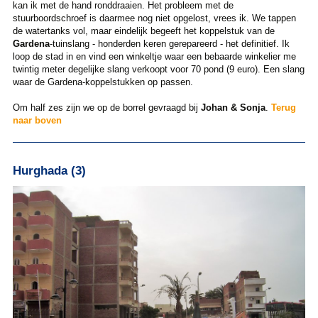
kan ik met de hand ronddraaien. Het probleem met de
stuurboordschroef is daarmee nog niet opgelost, vrees ik. We tappen
de watertanks vol, maar eindelijk begeeft het koppelstuk van de
Gardena
-tuinslang - honderden keren gerepareerd - het definitief. Ik
loop de stad in en vind een winkeltje waar een bebaarde winkelier me
twintig meter degelijke slang verkoopt voor 70 pond (9 euro). Een slang
waar de Gardena-koppelstukken op passen.
Om half zes zijn we op de borrel gevraagd bij
Johan & Sonja
.
Terug
naar boven
Hurghada (3)