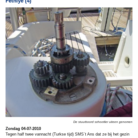
Fethiye (4)
De stuurboord schootlier uiteen genomen
Zondag 04-07-2010
Tegen half twee vannacht (Turkse tijd) SMS´t Ans dat ze bij het gezin