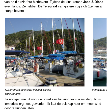
van de tijd (zie foto hierboven). Tijdens de klus komen
Jaap & Diana
even langs. Ze hebben
De Telegraaf
van gisteren bij zich (Een en al
oranje-boven).
Gisteren lag de steiger vol met Sunsail
Vanmiddag zijn 
flottieljeboten.
Ze nodigen me uit voor de borrel aan het eind van de middag.Het is
inmiddels erg heet geworden. Ik laat de buiskap neer om meer wind
door te kunnen laten.