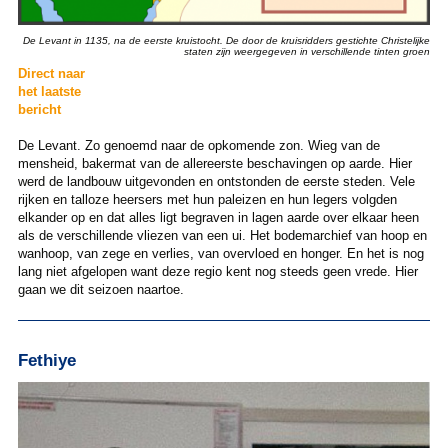
De Levant in 1135, na de eerste kruistocht. De door de kruisridders gestichte Christelijke
staten zijn weergegeven in verschillende tinten groen
Direct naar
het laatste
bericht
De Levant. Zo genoemd naar de opkomende zon. Wieg van de
mensheid, bakermat van de allereerste beschavingen op aarde. Hier
werd de landbouw uitgevonden en ontstonden de eerste steden. Vele
rijken en talloze heersers met hun paleizen en hun legers volgden
elkander op en dat alles ligt begraven in lagen aarde over elkaar heen
als de verschillende vliezen van een ui. Het bodemarchief van hoop en
wanhoop, van zege en verlies, van overvloed en honger. En het is nog
lang niet afgelopen want deze regio kent nog steeds geen vrede. Hier
gaan we dit seizoen naartoe.
Fethiye