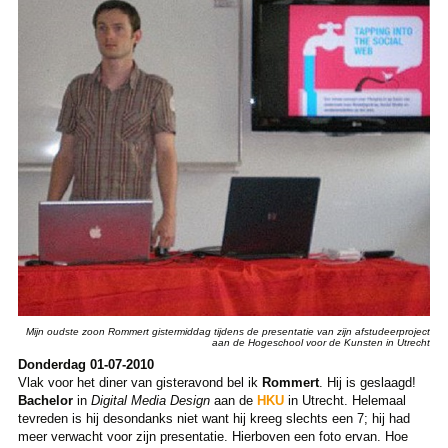
Mijn oudste zoon Rommert gistermiddag tijdens de presentatie van zijn afstudeerproject
aan de Hogeschool voor de Kunsten in Utrecht
Donderdag 01-07-2010
Vlak voor het diner van gisteravond bel ik
Rommert
. Hij is geslaagd!
Bachelor
in
Digital Media Design
aan de
HKU
in Utrecht. Helemaal
tevreden is hij desondanks niet want hij kreeg slechts een 7; hij had
meer verwacht voor zijn presentatie. Hierboven een foto ervan. Hoe