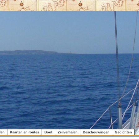
len
Kaarten en routes
Boot
Zeilverhalen
Beschouwingen
Gedichten