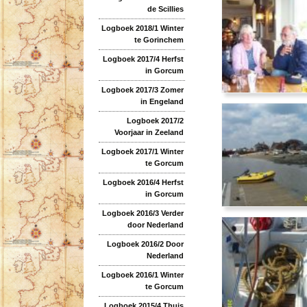
de Scillies
Logboek 2018/1 Winter
te Gorinchem
Logboek 2017/4 Herfst
in Gorcum
Logboek 2017/3 Zomer
in Engeland
Logboek 2017/2
Voorjaar in Zeeland
Logboek 2017/1 Winter
te Gorcum
Logboek 2016/4 Herfst
in Gorcum
Logboek 2016/3 Verder
door Nederland
Logboek 2016/2 Door
Nederland
Logboek 2016/1 Winter
te Gorcum
Logboek 2015/4 Thuis