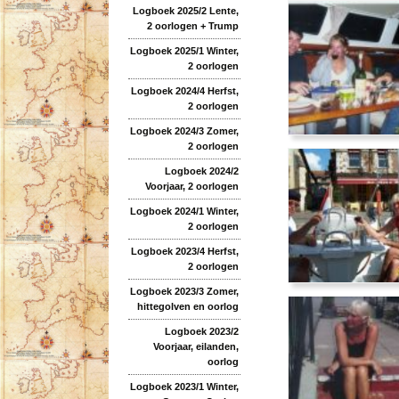
Logboek 2025/2 Lente,
2 oorlogen + Trump
Logboek 2025/1 Winter,
2 oorlogen
Logboek 2024/4 Herfst,
2 oorlogen
Logboek 2024/3 Zomer,
2 oorlogen
Logboek 2024/2
Voorjaar, 2 oorlogen
Logboek 2024/1 Winter,
2 oorlogen
Logboek 2023/4 Herfst,
2 oorlogen
Logboek 2023/3 Zomer,
hittegolven en oorlog
Logboek 2023/2
Voorjaar, eilanden,
oorlog
Logboek 2023/1 Winter,