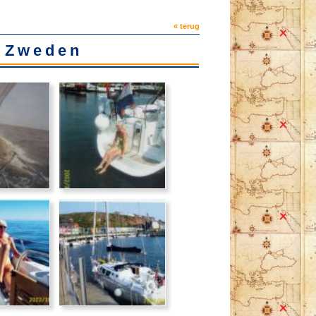
« terug
, Zweden