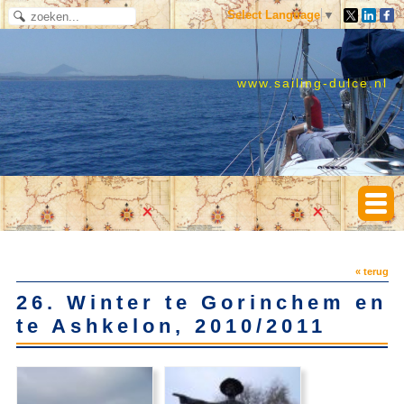
Select Language
▼
www.sailing-dulce.nl
« terug
26. Winter te Gorinchem en
te Ashkelon, 2010/2011