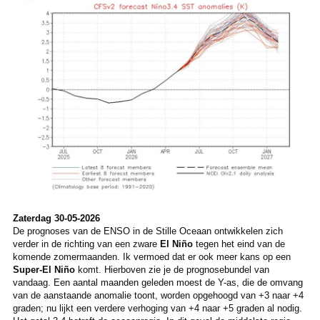
Zaterdag 30-05-2026
De prognoses van de ENSO in de Stille Oceaan ontwikkelen zich
verder in de richting van een zware
El Niño
tegen het eind van de
komende zomermaanden. Ik vermoed dat er ook meer kans op een
Super-El Niño
komt. Hierboven zie je de prognosebundel van
vandaag. Een aantal maanden geleden moest de Y-as, die de omvang
van de aanstaande anomalie toont, worden opgehoogd van +3 naar +4
graden; nu lijkt een verdere verhoging van +4 naar +5 graden al nodig.