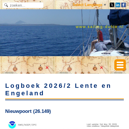
Select Language
▼
www.sailing-dulce.nl
Logboek 2026/2 Lente en
Engeland
Nieuwpoort (26.149)